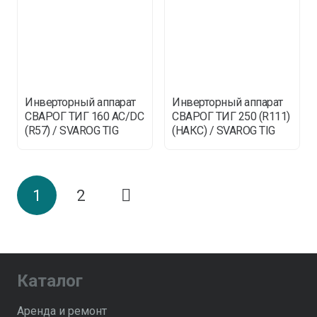
Инверторный аппарат
Инверторный аппарат
СВАРОГ ТИГ 160 AC/DC
СВАРОГ ТИГ 250 (R111)
(R57) / SVAROG TIG
(НАКС) / SVAROG TIG
1
2
Каталог
Аренда и ремонт