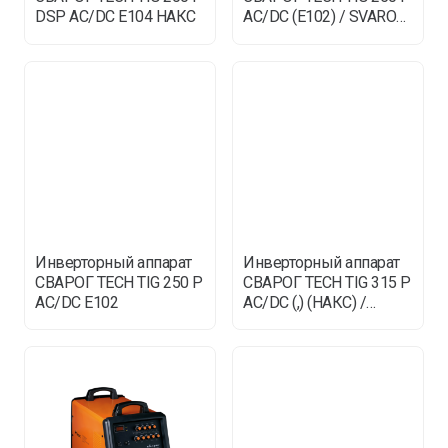
DSP AC/DC E104 НАКС
AC/DC (E102) / SVAROG
ТИГ
Инверторный аппарат
Инверторный аппарат
СВАРОГ TECH TIG 250 P
СВАРОГ TECH TIG 315 P
AC/DC E102
AC/DC (,) (НАКС) /
SVAROG ТИГ