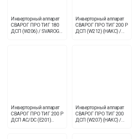
Инверторный аппарат
Инверторный аппарат
СВАРОГ ПРО ТИГ 180
СВАРОГ ПРО ТИГ 200 P
ДСП (W206) / SVAROG
ДСП (W212) (НАКС) /
PRO TIG DSP
SVAROG PRO TIG
Инверторный аппарат
Инверторный аппарат
СВАРОГ ПРО ТИГ 200 P
СВАРОГ ПРО ТИГ 200
ДСП AC/DC (E201)
ДСП (W207) (НАКС) /
(НАКС) / SVAROG P
SVAROG PRO TIG D