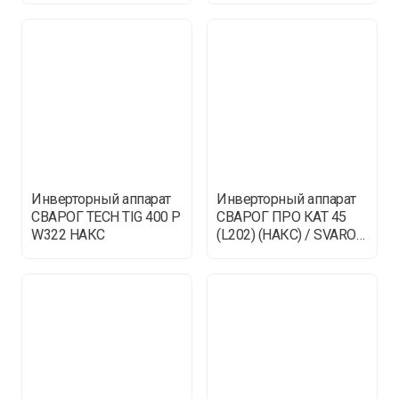
Инверторный аппарат
Инверторный аппарат
СВАРОГ TECH TIG 400 P
СВАРОГ ПРО КАТ 45
W322 НАКС
(L202) (НАКС) / SVAROG
PRO CUT