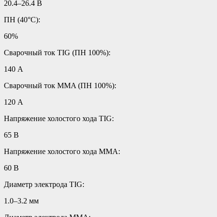
20.4–26.4 В
ПН (40°C):
60%
Сварочный ток TIG (ПН 100%):
140 А
Сварочный ток MMA (ПН 100%):
120 А
Напряжение холостого хода TIG:
65 В
Напряжение холостого хода MMA:
60 В
Диаметр электрода TIG:
1.0–3.2 мм