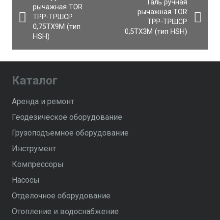
Таль ручная
рычажная TOR
рычажная TOR
ТРР-ТРШСР
ТРР-ТРШСР
0,75ТХ9М (тип
0,5ТХ3М (тип HSH)
HSH)
Каталог
Аренда и ремонт
Геодезическое оборудование
Грузоподъемное оборудование
Инструмент
Компрессоры
Насосы
Отделочное оборудование
Отопление и водоснабжение