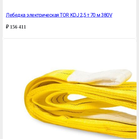
Лебедка электрическая TOR KDJ 2,5 т 70 м 380V
₽
156 411