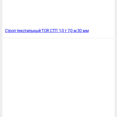
Строп текстильный TOR СТП 1,0 т 7,0 м 30 мм