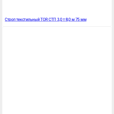
Строп текстильный TOR СТП 3,0 т 8,0 м 75 мм