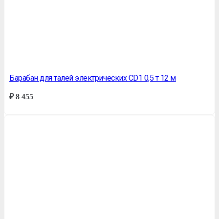
Барабан для талей электрических CD1 0,5 т 12 м
₽
8 455