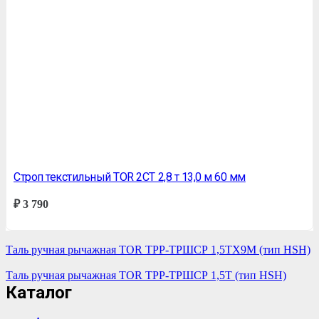
Строп текстильный TOR 2СТ 2,8 т 13,0 м 60 мм
₽
3 790
Таль ручная рычажная TOR ТРР-ТРШСР 1,5ТХ9М (тип HSH)
Таль ручная рычажная TOR ТРР-ТРШСР 1,5Т (тип HSH)
Каталог