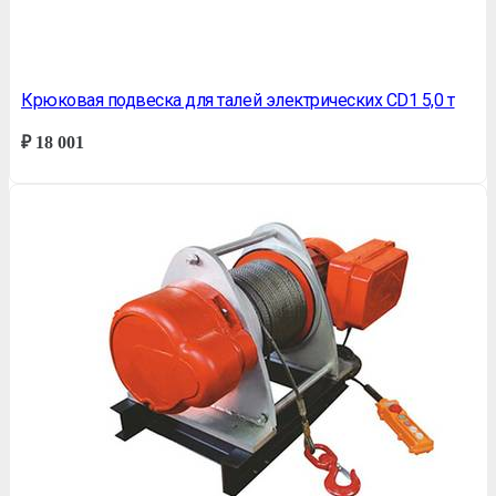
Крюковая подвеска для талей электрических CD1 5,0 т
₽
18 001