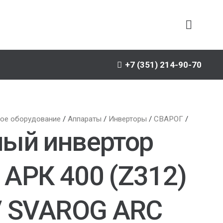
+7 (351) 214-90-70
ое оборудование
/
Аппараты
/
Инверторы
/
СВАРОГ
/
ый инвертор
АРК 400 (Z312)
/ SVAROG ARC