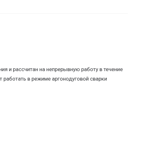
я и рассчитан на непрерывную работу в течение
т работать в режиме аргонодуговой сварки