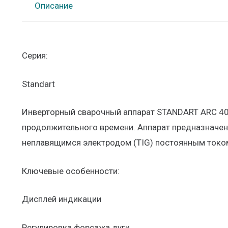
Описание
Серия:
Standart
Инверторный сварочный аппарат STANDART ARC 400
продолжительного времени. Аппарат предназначен
неплавящимся электродом (TIG) постоянным токо
Ключевые особенности:
Дисплей индикации
Регулировка форсажа дуги