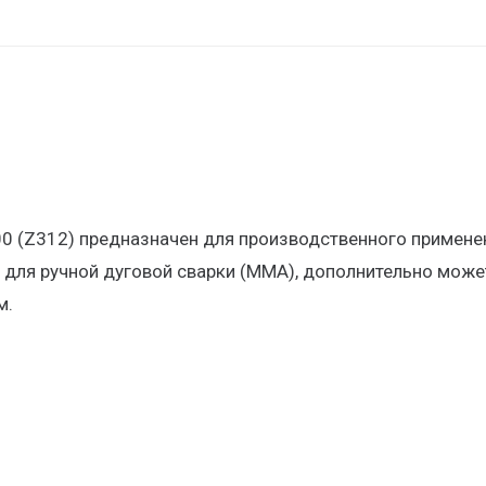
 (Z312) предназначен для производственного применени
 для ручной дуговой сварки (MMA), дополнительно може
м.