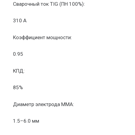
Сварочный ток TIG (ПН 100%):
310 А
Коэффициент мощности:
0.95
КПД:
85%
Диаметр электрода MMA:
1.5–6.0 мм