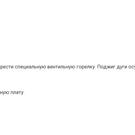
рести специальную вентильную горелку. Поджиг дуги ос
ную плату.