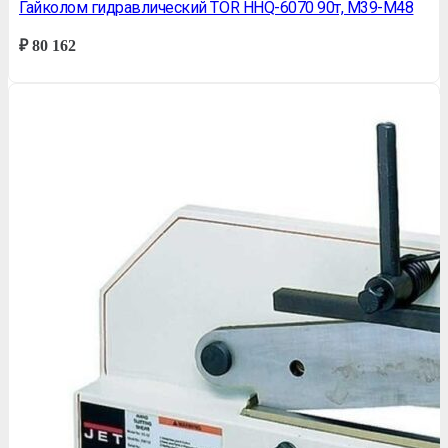
Гайколом гидравлический TOR HHQ-6070 90т, M39-M48
₽
80 162