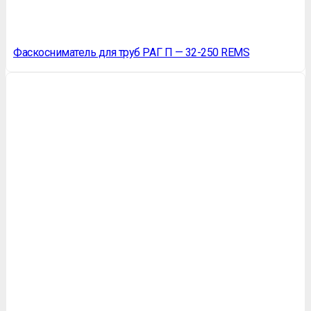
Фаскосниматель для труб РАГ П — 32-250 REMS