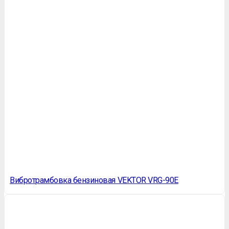
Вибротрамбовка бензиновая VEKTOR VRG-90Е