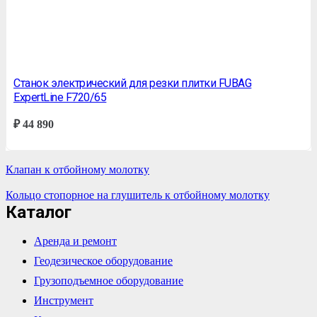
Станок электрический для резки плитки FUBAG
ExpertLine F720/65
₽
44 890
Клапан к отбойному молотку
Кольцо стопорное на глушитель к отбойному молотку
Каталог
Аренда и ремонт
Геодезическое оборудование
Грузоподъемное оборудование
Инструмент