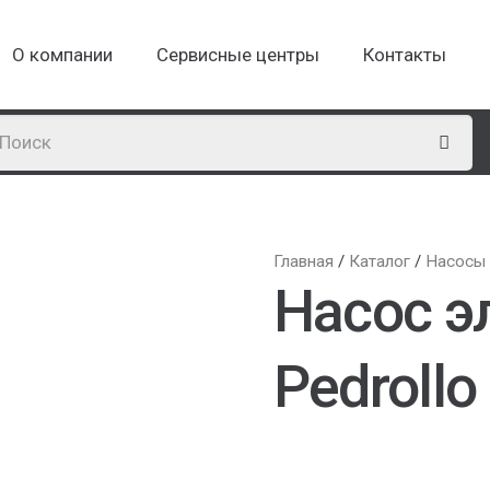
О компании
Сервисные центры
Контакты
Главная
/
Каталог
/
Насосы
Насос э
Pedrollo