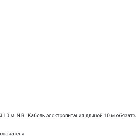
10 м. N.B.: Кабель электропитания длиной 10 м обязате
ключателя