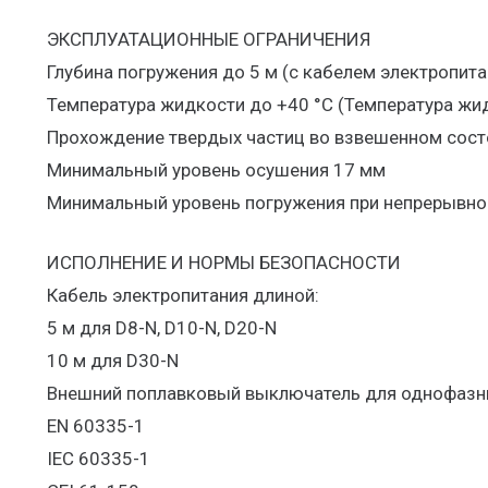
ЭКСПЛУАТАЦИОННЫЕ ОГРАНИЧЕНИЯ
Глубина погружения до 5 м (с кабелем электропит
Температура жидкости до +40 °C (Температура жид
Прохождение твердых частиц во взвешенном сост
Минимальный уровень осушения 17 мм
Минимальный уровень погружения при непрерывн
ИСПОЛНЕНИЕ И НОРМЫ БЕЗОПАСНОСТИ
Кабель электропитания длиной:
5 м для D8-N, D10-N, D20-N
10 м для D30-N
Внешний поплавковый выключатель для однофазн
EN 60335-1
IEC 60335-1