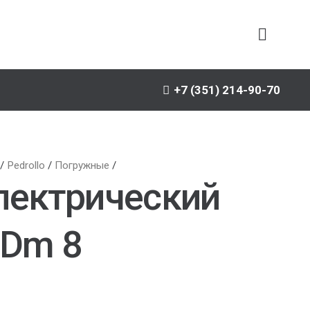
+7 (351) 214-90-70
/
Pedrollo
/
Погружные
/
лектрический
 Dm 8