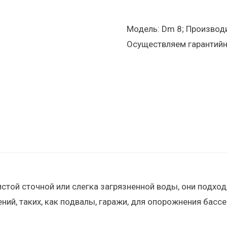
Модель: Dm 8; Производи
Осуществляем гарантийн
стой сточной или слегка загрязненной воды, они подхо
ий, таких, как подвалы, гаражи, для опорожнения бассе