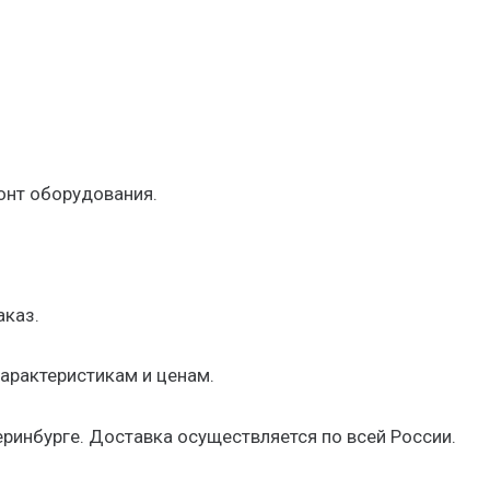
онт оборудования.
аказ.
арактеристикам и ценам.
еринбурге. Доставка осуществляется по всей России.