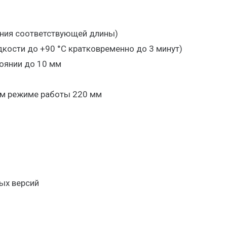
ания соответствующей длины)
кости до +90 °C кратковременно до 3 минут)
оянии до 10 мм
ом режиме работы 220 мм
ых версий