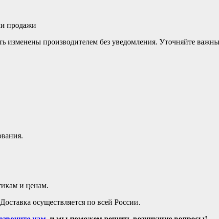
ми продажи
ыть изменены производителем без уведомления. Уточняйте важн
ования.
икам и ценам.
Доставка осуществляется по всей России.
озвоните нам,
и мы поможем решить возникшие вопросы!