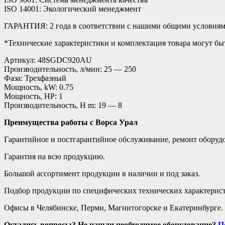
ISO 14001: Экологический менеджмент
ГАРАНТИЯ: 2 года в соответствии с нашими общими условия
*Технические характеристики и комплектация товара могут б
Артикул: 48SGDC920AU
Производительность, л/мин: 25 — 250
Фаза: Трехфазный
Мощность, kW: 0.75
Мощность, HP: 1
Производительность, H m: 19 — 8
Преимущества работы с Ворса Урал
Гарантийное и постгарантийное обслуживание, ремонт оборуд
Гарантия на всю продукцию.
Большой ассортимент продукции в наличии и под заказ.
Подбор продукции по специфических технических характерист
Офисы в Челябинске, Перми, Магнитогорске и Екатеринбурге. 
Остались вопросы? Не нашли необходимое оборудование?
П