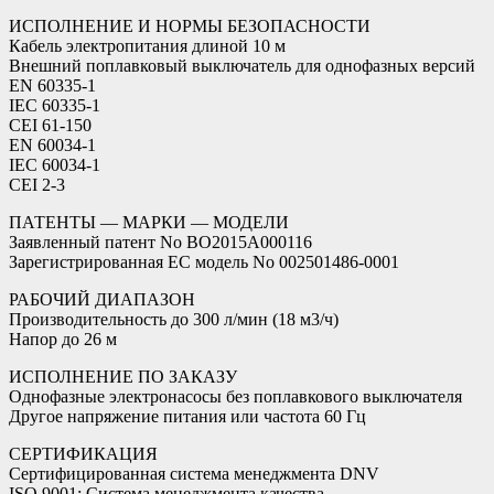
ИСПОЛНЕНИЕ И НОРМЫ БЕЗОПАСНОСТИ
Кабель электропитания длиной 10 м
Внешний поплавковый выключатель для однофазных версий
EN 60335-1
IEC 60335-1
CEI 61-150
EN 60034-1
IEC 60034-1
CEI 2-3
ПАТЕНТЫ — МАРКИ — МОДЕЛИ
Заявленный патент No BO2015A000116
Зарегистрированная ЕС модель No 002501486-0001
РАБОЧИЙ ДИАПАЗОН
Производительность до 300 л/мин (18 м3/ч)
Напор до 26 м
ИСПОЛНЕНИЕ ПО ЗАКАЗУ
Однофазные электронасосы без поплавкового выключателя
Другое напряжение питания или частота 60 Гц
СЕРТИФИКАЦИЯ
Сертифицированная система менеджмента DNV
ISO 9001: Система менеджмента качества