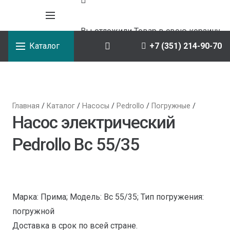
Вы отложили
Товар
в свою корзину.
Каталог
+7 (351) 214-90-70
Главная
/
Каталог
/
Насосы
/
Pedrollo
/
Погружные
/
Насос электрический
Pedrollo Bc 55/35
Марка: Прима; Модель: Bc 55/35; Тип погружения:
погружной
Доставка в срок по всей стране.