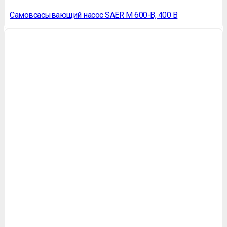
Самовсасывающий насос SAER M 600-B, 400 В