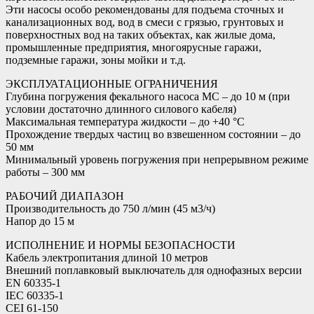
Эти насосы особо рекомендованы для подъема сточных и
канализационных вод, вод в смеси с грязью, грунтовых и
поверхностных вод на таких объектах, как жилые дома,
промышленные предприятия, многоярусные гаражи,
подземные гаражи, зоны мойки и т.д.
ЭКСПЛУАТАЦИОННЫЕ ОГРАНИЧЕНИЯ
Глубина погружения фекального насоса MC – до 10 м (при
условии достаточно длинного силового кабеля)
Максимальная температура жидкости – до +40 °C
Прохождение твердых частиц во взвешенном состоянии – до
50 мм
Минимальный уровень погружения при непрерывном режиме
работы – 300 мм
РАБОЧИЙ ДИАПАЗОН
Производительность до 750 л/мин (45 м3/ч)
Напор до 15 м
ИСПОЛНЕНИЕ И НОРМЫ БЕЗОПАСНОСТИ
Кабель электропитания длиной 10 метров
Внешний поплавковый выключатель для однофазных версии
EN 60335-1
IEC 60335-1
CEI 61-150