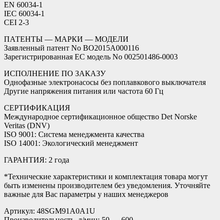
EN 60034-1
IEC 60034-1
CEI 2-3
ПАТЕНТЫ — МАРКИ — МОДЕЛИ
Заявленный патент No BO2015A000116
Зарегистрированная ЕС модель No 002501486-0003
ИСПОЛНЕНИЕ ПО ЗАКАЗУ
Однофазные электронасосы без поплавкового выключателя
Другие напряжения питания или частота 60 Гц
СЕРТИФИКАЦИЯ
Международное сертификационное общество Det Norske
Veritas (DNV)
ISO 9001: Система менеджмента качества
ISO 14001: Экологический менеджмент
ГАРАНТИЯ: 2 года
*Технические характеристики и комплектация товара могут
быть изменены производителем без уведомления. Уточняйте
важные для Вас параметры у наших менеджеров
Артикул: 48SGM91A0A1U
Производительность, л/мин: 50 — 600