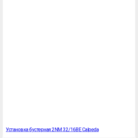
Установка бустерная 2NM 32/16BE Calpeda