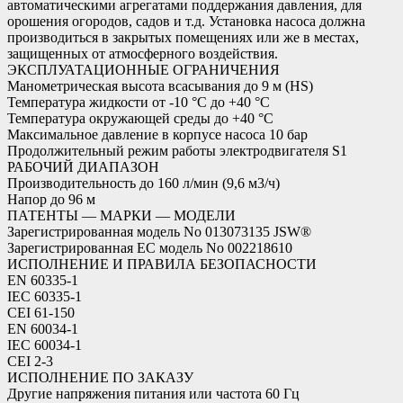
автоматическими агрегатами поддержания давления, для
орошения огородов, садов и т.д. Установка насоса должна
производиться в закрытых помещениях или же в местах,
защищенных от атмосферного воздействия.
ЭКСПЛУАТАЦИОННЫЕ ОГРАНИЧЕНИЯ
Манометрическая высота всасывания до 9 м (HS)
Температура жидкости от -10 °C до +40 °C
Температура окружающей среды до +40 °C
Максимальное давление в корпусе насоса 10 бар
Продолжительный режим работы электродвигателя S1
РАБОЧИЙ ДИАПАЗОН
Производительность до 160 л/мин (9,6 м3/ч)
Напор до 96 м
ПАТЕНТЫ — МАРКИ — МОДЕЛИ
Зарегистрированная модель No 013073135 JSW®
Зарегистрированная ЕС модель No 002218610
ИСПОЛНЕНИЕ И ПРАВИЛА БЕЗОПАСНОСТИ
EN 60335-1
IEC 60335-1
CEI 61-150
EN 60034-1
IEC 60034-1
CEI 2-3
ИСПОЛНЕНИЕ ПО ЗАКАЗУ
Другие напряжения питания или частота 60 Гц