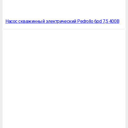
Насос скважинный электрический Pedrollo 6pd 7,5 400В