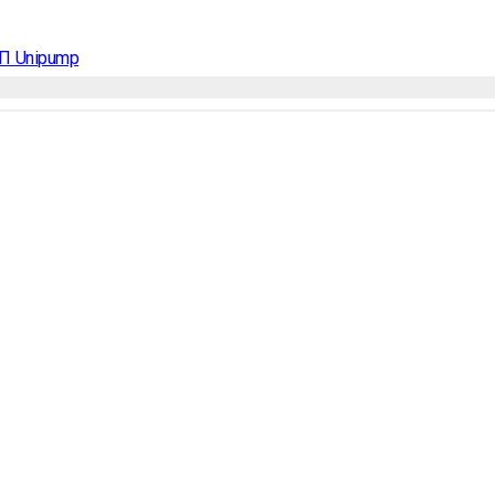
П Unipump