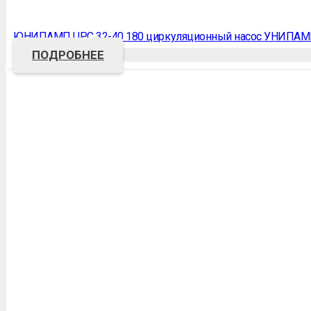
ЮНИПАМП UPC 32-40 180 циркуляционный насос УНИПАМ
ПОДРОБНЕЕ