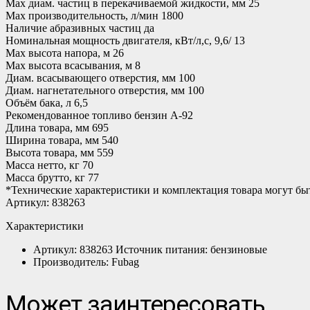
Max диам. частиц в перекачиваемой жидкости, мм 25
Max производительность, л/мин 1800
Наличие абразивных частиц да
Номинальная мощность двигателя, кВт/л,с, 9,6/ 13
Max высота напора, м 26
Max высота всасывания, м 8
Диам. всасывающего отверстия, мм 100
Диам. нагнетательного отверстия, мм 100
Объём бака, л 6,5
Рекомендованное топливо бензин А-92
Длина товара, мм 695
Ширина товара, мм 540
Высота товара, мм 559
Масса нетто, кг 70
Масса брутто, кг 77
*Технические характеристики и комплектация товара могут б
Артикул: 838263
Характеристики
Артикул: 838263 Источник питания: бензиновые
Производитель: Fubag
Может заинтересовать