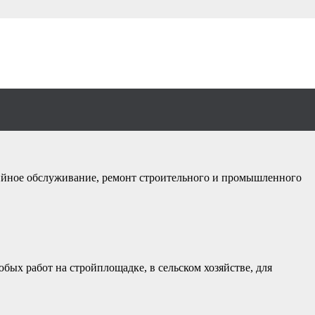
грязнённой воды
тийное обслуживание, ремонт строительного и промышленного
бых работ на стройплощадке, в сельском хозяйстве, для