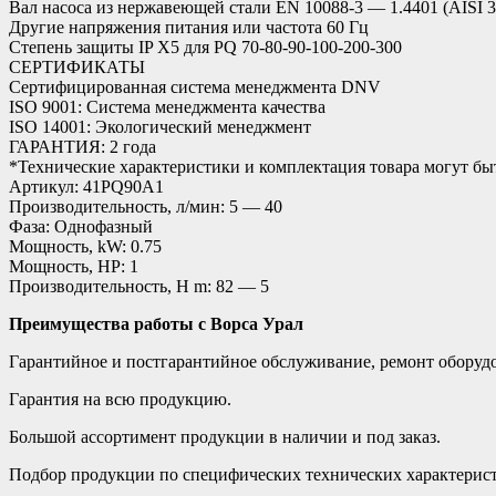
Вал насоса из нержавеющей стали EN 10088-3 — 1.4401 (AISI 3
Другие напряжения питания или частота 60 Гц
Степень защиты IP X5 для PQ 70-80-90-100-200-300
СЕРТИФИКАТЫ
Сертифицированная система менеджмента DNV
ISO 9001: Система менеджмента качества
ISO 14001: Экологический менеджмент
ГАРАНТИЯ: 2 года
*Технические характеристики и комплектация товара могут б
Артикул: 41PQ90A1
Производительность, л/мин: 5 — 40
Фаза: Однофазный
Мощность, kW: 0.75
Мощность, HP: 1
Производительность, H m: 82 — 5
Преимущества работы с Ворса Урал
Гарантийное и постгарантийное обслуживание, ремонт оборуд
Гарантия на всю продукцию.
Большой ассортимент продукции в наличии и под заказ.
Подбор продукции по специфических технических характерист