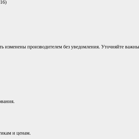
16)
ыть изменены производителем без уведомления. Уточняйте важн
ования.
икам и ценам.