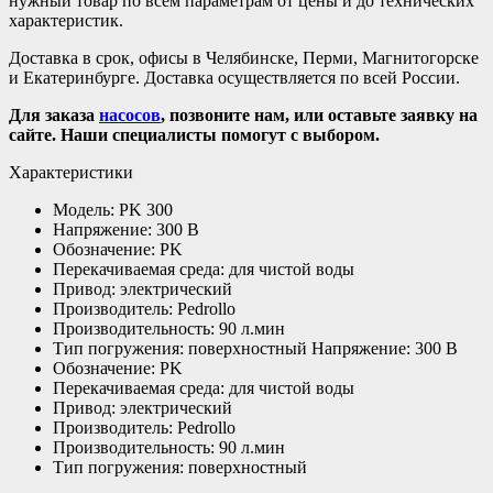
нужный товар по всем параметрам от цены и до технических
характеристик.
Доставка в срок, офисы в Челябинске, Перми, Магнитогорске
и Екатеринбурге. Доставка осуществляется по всей России.
Для заказа
насосов
, позвоните нам, или оставьте заявку на
сайте. Наши специалисты помогут с выбором.
Характеристики
Модель: PK 300
Напряжение: 300 В
Обозначение: PK
Перекачиваемая среда: для чистой воды
Привод: электрический
Производитель: Pedrollo
Производительность: 90 л.мин
Тип погружения: поверхностный Напряжение: 300 В
Обозначение: PK
Перекачиваемая среда: для чистой воды
Привод: электрический
Производитель: Pedrollo
Производительность: 90 л.мин
Тип погружения: поверхностный