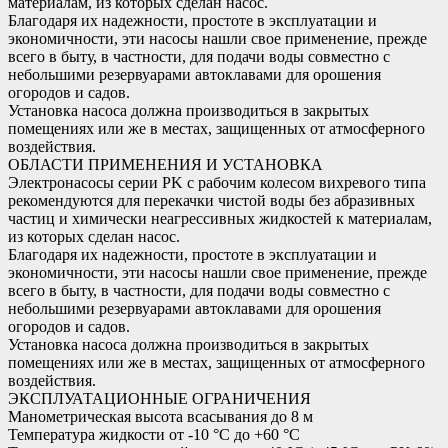
материалам, из которых сделан насос.
Благодаря их надежности, простоте в эксплуатации и
экономичности, эти насосы нашли свое применение, прежде
всего в быту, в частности, для подачи воды совместно с
небольшими резервуарами автоклавами для орошения
огородов и садов.
Установка насоса должна производиться в закрытых
помещениях или же в местах, защищенных от атмосферного
воздействия.
ОБЛАСТИ ПРИМЕНЕНИЯ И УСТАНОВКА
Электронасосы серии PK с рабочим колесом вихревого типа
рекомендуются для перекачки чистой воды без абразивных
частиц и химически неагрессивных жидкостей к материалам,
из которых сделан насос.
Благодаря их надежности, простоте в эксплуатации и
экономичности, эти насосы нашли свое применение, прежде
всего в быту, в частности, для подачи воды совместно с
небольшими резервуарами автоклавами для орошения
огородов и садов.
Установка насоса должна производиться в закрытых
помещениях или же в местах, защищенных от атмосферного
воздействия.
ЭКСПЛУАТАЦИОННЫЕ ОГРАНИЧЕНИЯ
Манометрическая высота всасывания до 8 м
Температура жидкости от -10 °C до +60 °C