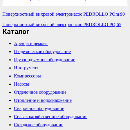
Поверхностный вихревой электронасос PEDROLLO PQm 90
Поверхностный вихревой электронасос PEDROLLO PQ 65
Каталог
Аренда и ремонт
Геодезическое оборудование
Грузоподъемное оборудование
Инструмент
Компрессоры
Насосы
Отделочное оборудование
Отопление и водоснабжение
Сварочное оборудование
Сельскохозяйственное оборудование
Складское оборудование