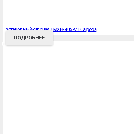
Установка бустерная 1MXH-405-VT Calpeda
ПОДРОБНЕЕ