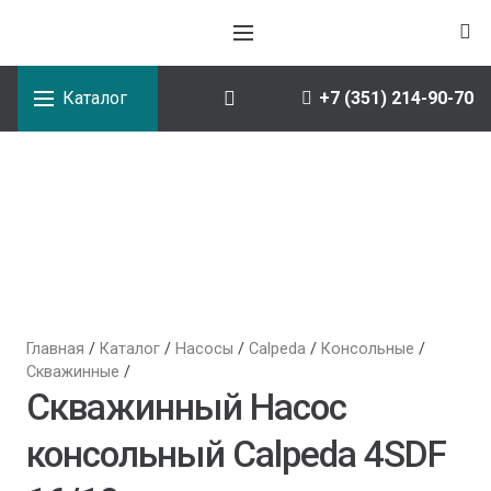
Каталог
+7 (351) 214-90-70
Главная
/
Каталог
/
Насосы
/
Calpeda
/
Консольные
/
Скважинные
/
Скважинный Насос
консольный Calpeda 4SDF