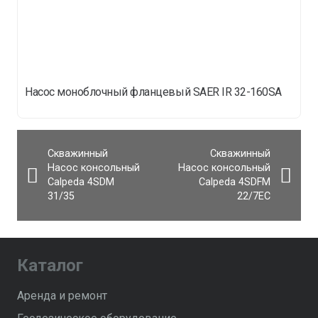
Насос моноблочный фланцевый SAER IR 32-160SA
Скважинный
Скважинный
Насос консольный
Насос консольный
Calpeda 4SDM
Calpeda 4SDFM
31/35
22/7EC
Каталог
Аренда и ремонт