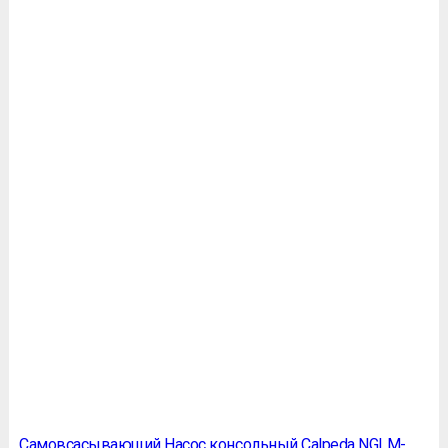
Самовсасывающий Насос консольный Calpeda NGLM-