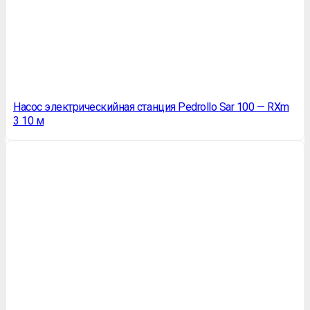
Насос электрическийная станция Pedrollo Sar 100 — RXm
3 10 м