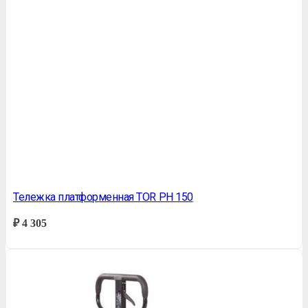
Тележка платформенная TOR PH 150
₽
4 305