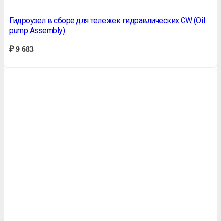
Гидроузел в сборе для тележек гидравлических CW (Oil
pump Assembly)
₽
9 683