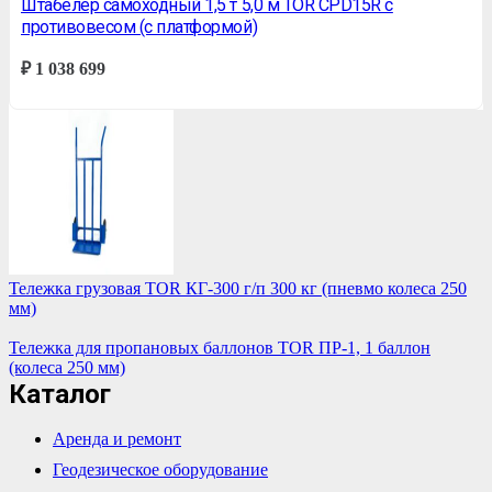
Штабелер самоходный 1,5 т 5,0 м TOR CPD15R с
противовесом (с платформой)
₽
1 038 699
Тележка грузовая TOR КГ-300 г/п 300 кг (пневмо колеса 250
мм)
Тележка для пропановых баллонов TOR ПР-1, 1 баллон
(колеса 250 мм)
Каталог
Аренда и ремонт
Геодезическое оборудование