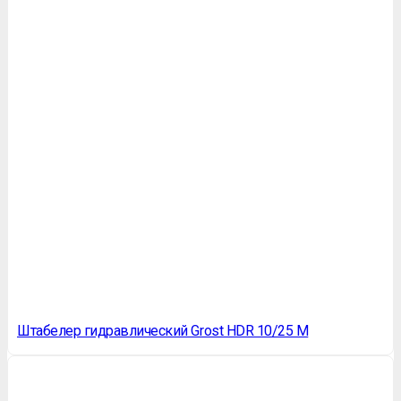
Штабелер гидравлический Grost НDR 10/25 M