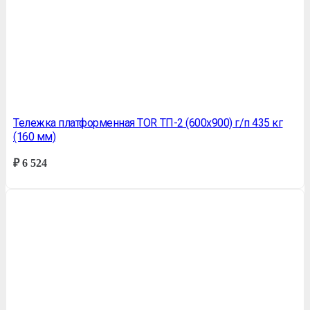
Тележка платформенная TOR ТП-2 (600х900) г/п 435 кг
(160 мм)
₽
6 524