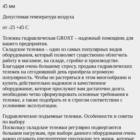
45 мм
Допустимая температура воздуха
от -25 +45 С
Тележка гидравлическая GROST – надежный помощник для
вашего предприятия.
Складские тележки – один из самых популярных видов
оборудования, который позволяет существенно облегчить
работу в магазине, на складе, стройке и производстве.
Благодаря очень большому спросу, продажа гидравлических
тележек на сегодняшний день приобрела огромную
популярность. Чтобы не растеряться в этом многообразии и
купить действительно надежное и качественное
оборудование, которое прослужит вам достаточно долго,
необходимо четко сформулировать основные требования к
тележке, а также подобрать ее в строгом соответствии с
условиями эксплуатации.
Гидравлические подъемные тележки. Особенности и советы
по выбору
Поскольку складские тележки регулярно подвергаются
большим нагрузкам, при выборе данного оборудования очень
важно отдавать предпочтение продукции тех марок, которые