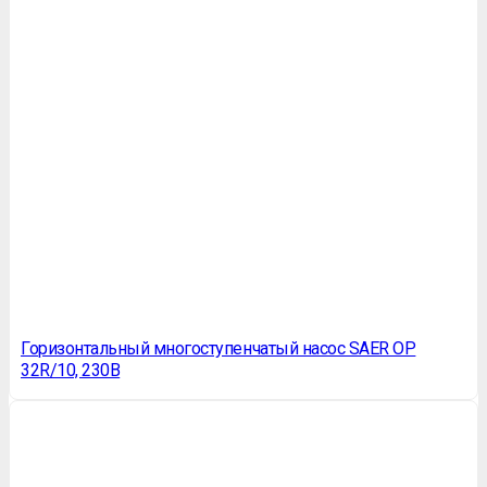
Горизонтальный многоступенчатый насос SAER OP
32R/10, 230В