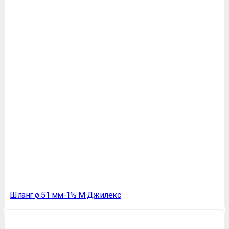
Шланг ø 51 мм-1½ М Джилекс