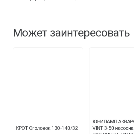
Может заинтересовать
ЮНИПАМП АКВАР
КРОТ Оголовок 130-140/32
VINT 3-50 насосна