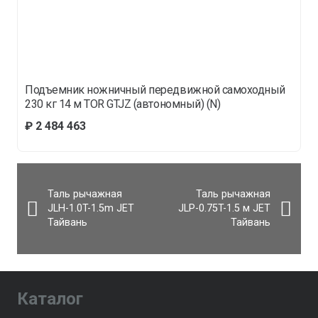
Подъемник ножничный передвижной самоходный
230 кг 14 м TOR GTJZ (автономный) (N)
₽
2 484 463
Таль рычажная
Таль рычажная
JLH-1.0T-1.5m JET
JLP-0.75T-1.5 м JET
Тайвань
Тайвань
Каталог