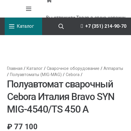
Вы отложили
Товар
в свою корзину.
Каталог
+7 (351) 214-90-70
Главная
/
Каталог
/
Сварочное оборудование
/
Аппараты
/
Полуавтоматы (MIG-MAG)
/
Сebora
/
Полуавтомат сварочный
Сebora Италия Bravo SYN
MIG-4540/TS 450 А
₽
77 100