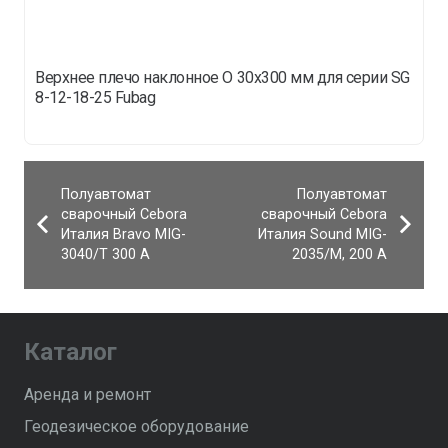
Верхнее плечо наклонное O 30х300 мм для серии SG
8-12-18-25 Fubag
Полуавтомат
Полуавтомат
сварочный Сebora
сварочный Сebora
Италия Bravo MIG-
Италия Sound MIG-
3040/T 300 А
2035/M, 200 А
Каталог
Аренда и ремонт
Геодезическое оборудование