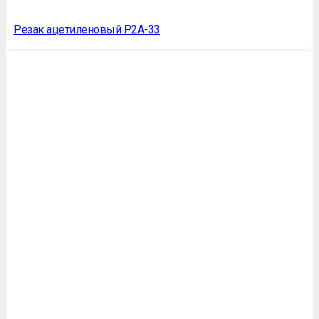
Резак ацетиленовый Р2А-33