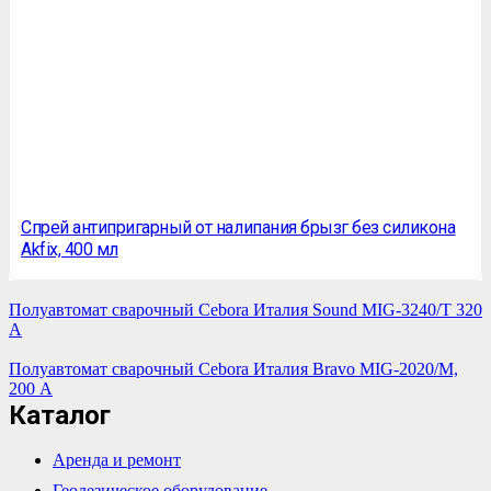
Спрей антипригарный от налипания брызг без силикона
Akfix, 400 мл
Полуавтомат сварочный Сebora Италия Sound MIG-3240/T 320
А
Полуавтомат сварочный Сebora Италия Bravo MIG-2020/M,
200 А
Каталог
Аренда и ремонт
Геодезическое оборудование