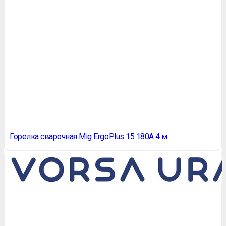
Горелка сварочная Mig ErgoPlus 15 180А 4 м