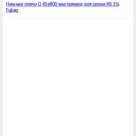
Нижнее плечо O 45х800 мм прямое для серии RS 35i
Fubag