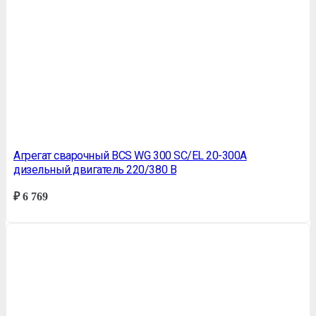
Агрегат сварочный BСS WG 300 SС/EL 20-300A
дизельный двигатель 220/380 В
₽
6 769