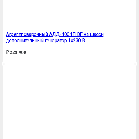
Агрегат сварочный АДД-4004П ВГ на шасси
дополнительный генератор 1х230 В
₽
229 900