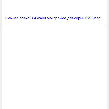
Нижнее плечо O 45х400 мм прямое для серии RV Fubag