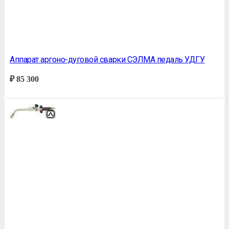
Аппарат аргоно-дуговой сварки СЭЛМА педаль УДГУ
₽
85 300