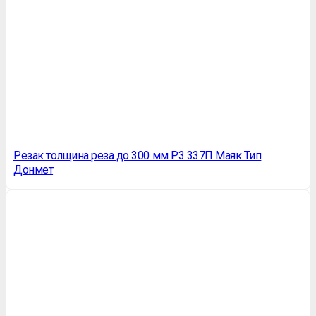
Резак толщина реза до 300 мм Р3 337П Маяк Тип
Донмет