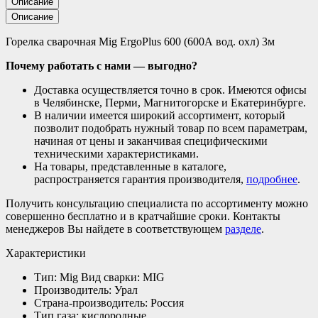
Описание
Описание
Горелка сварочная Mig ErgoPlus 600 (600А вод. охл) 3м
Почему работать с нами — выгодно?
Доставка осуществляется точно в срок. Имеются офисы
в Челябинске, Перми, Магнитогорске и Екатеринбурге.
В наличии имеется широкий ассортимент, который
позволит подобрать нужный товар по всем параметрам,
начиная от цены и заканчивая специфическими
техническими характеристиками.
На товары, представленные в каталоге,
распространяется гарантия производителя,
подробнее
.
Получить консультацию специалиста по ассортименту можно
совершенно бесплатно и в кратчайшие сроки. Контакты
менеджеров Вы найдете в соответствующем
разделе
.
Характеристики
Тип: Mig Вид сварки: MIG
Производитель: Урал
Страна-производитель: Россия
Тип газа: кислородные