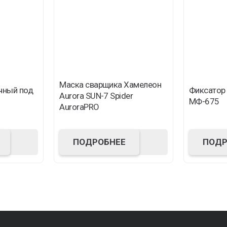
Маска сварщика Хамелеон
чный под
Фиксатор
Aurora SUN-7 Spider
МФ-675
AuroraPRO
ПОДРОБНЕЕ
ПОДР