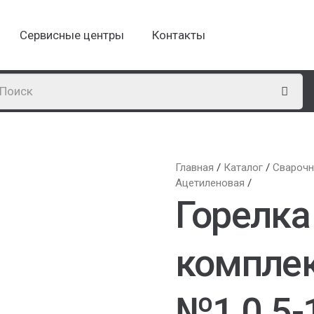
Сервисные центры
Контакты
Главная
/
Каталог
/
Сварочн
Ацетиленовая
/
Горелка
комплек
№1 0.5-