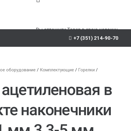
Вы отложили
Товар
в свою корзину.
+7 (351) 214-90-70
ое оборудование
/
Комплектующие
/
Горелки
/
 ацетиленовая в
те наконечники
1 мм 3 3-5 мм