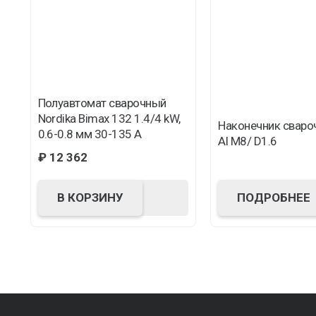
Полуавтомат сварочный
Nordika Bimax 132 1.4/4 kW,
Наконечник сваро
0.6-0.8 мм 30-135 А
Al M8/ D1.6
₽
12 362
ПОДРОБНЕЕ
В КОРЗИНУ