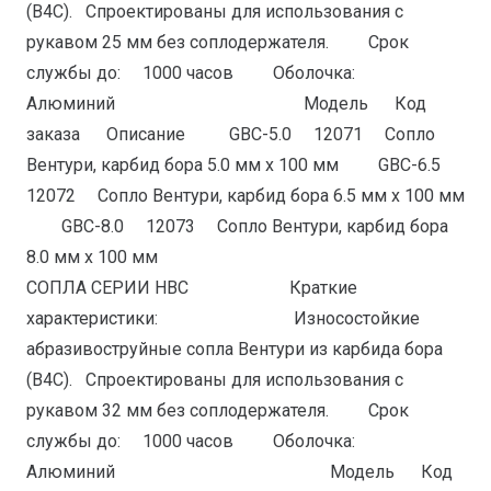
(B4С). Спроектированы для использования с
рукавом 25 мм без соплодержателя. Срок
службы до: 1000 часов Оболочка:
Алюминий Модель Код
заказа Описание GBС-5.0 12071 Сопло
Вентури, карбид бора 5.0 мм x 100 мм GBС-6.5
12072 Сопло Вентури, карбид бора 6.5 мм x 100 мм
GBС-8.0 12073 Сопло Вентури, карбид бора
8.0 мм x 100 мм
СОПЛА СЕРИИ HBС Краткие
характеристики: Износостойкие
абразивоструйные сопла Вентури из карбида бора
(B4С). Спроектированы для использования с
рукавом 32 мм без соплодержателя. Срок
службы до: 1000 часов Оболочка:
Алюминий Модель Код