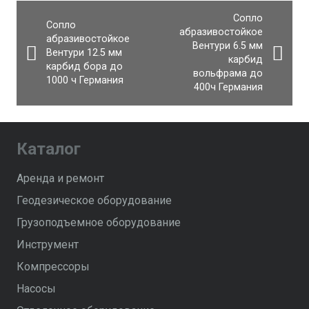
Сопло
Сопло
абразивостойкое
абразивостойкое
Вентури 6.5 мм
Вентури 12.5 мм
карбид
карбид бора до
вольфрама до
1000 ч Германия
400ч Германия
Каталог
Аренда и ремонт
Геодезическое оборудование
Грузоподъемное оборудование
Инструмент
Компрессоры
Насосы