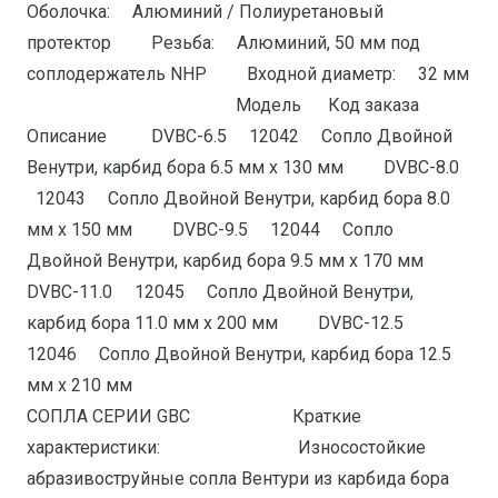
Оболочка: Алюминий / Полиуретановый
протектор Резьба: Алюминий, 50 мм под
соплодержатель NHP Входной диаметр: 32 мм
Модель Код заказа
Описание DVBС-6.5 12042 Сопло Двойной
Венутри, карбид бора 6.5 мм x 130 мм DVBС-8.0
12043 Сопло Двойной Венутри, карбид бора 8.0
мм x 150 мм DVBС-9.5 12044 Сопло
Двойной Венутри, карбид бора 9.5 мм x 170 мм
DVBС-11.0 12045 Сопло Двойной Венутри,
карбид бора 11.0 мм x 200 мм DVBС-12.5
12046 Сопло Двойной Венутри, карбид бора 12.5
мм x 210 мм
СОПЛА СЕРИИ GBС Краткие
характеристики: Износостойкие
абразивоструйные сопла Вентури из карбида бора