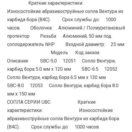
Краткие характеристики:
Износостойкие абразивоструйные сопла Вентури из
карбида бора (B4С). Срок службы до: 1000
часов Оболочка: Алюминий / Полиуретановый
протектор Резьба: Алюминий, 50 мм под
соплодержатель NHP Входной диаметр: 25 мм
Модель Код заказа
Описание SBС-5.0 12051 Сопло Вентури,
карбид бора 5.0 мм x 120 мм SBС-6.5 12052
Сопло Вентури, карбид бора 6.5 мм x 130 мм
SBС-8.0 12053 Сопло Вентури, карбид бора 8.0
мм x 150 мм
СОПЛА СЕРИИ UBС Краткие
характеристики: Износостойкие
абразивоструйные сопла Вентури из карбида бора
(B4С). Срок службы до: 1000 часов