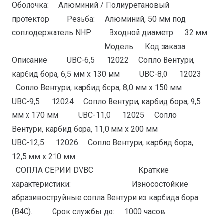
Оболочка: Алюминий / Полиуретановый
протектор Резьба: Алюминий, 50 мм под
соплодержатель NHP Входной диаметр: 32 мм
Модель Код заказа
Описание UBС-6,5 12022 Сопло Вентури,
карбид бора, 6,5 мм x 130 мм UBС-8,0 12023
Сопло Вентури, карбид бора, 8,0 мм x 150 мм
UBС-9,5 12024 Сопло Вентури, карбид бора, 9,5
мм x 170 мм UBС-11,0 12025 Сопло
Вентури, карбид бора, 11,0 мм x 200 мм
UBС-12,5 12026 Сопло Вентури, карбид бора,
12,5 мм x 210 мм
СОПЛА СЕРИИ DVBС Краткие
характеристики: Износостойкие
абразивоструйные сопла Вентури из карбида бора
(B4С). Срок службы до: 1000 часов