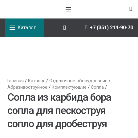
Каталог
+7 (351) 214-90-70
Главная
/
Каталог
/
Отделочное оборудование
/
Абразивоструйное
/
Комплектующие
/
Сопла
/
Сопла из карбида бора
сопла для пескоструя
сопло для дробеструя