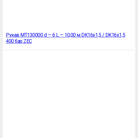
Рукав МТ130000 d — 6 L — 10,00 м DK16х1,5 / DK16х1,5
400 бар ZEC