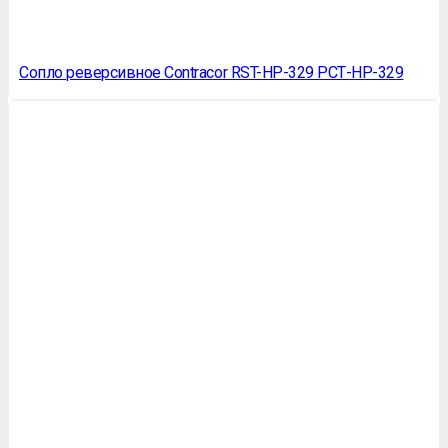
Сопло реверсивное Contracor RST-HP-329 РСТ-НР-329