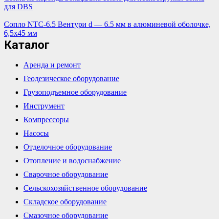
для DBS
Сопло NTC-6.5 Вентури d — 6.5 мм в алюминевой оболочке,
6,5х45 мм
Каталог
Аренда и ремонт
Геодезическое оборудование
Грузоподъемное оборудование
Инструмент
Компрессоры
Насосы
Отделочное оборудование
Отопление и водоснабжение
Сварочное оборудование
Сельскохозяйственное оборудование
Складское оборудование
Смазочное оборудование