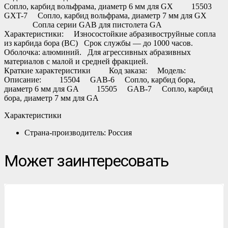
Сопло, карбид вольфрама, диаметр 6 мм для GX 15503
GXT-7 Сопло, карбид вольфрама, диаметр 7 мм для GX
Сопла серии GAB для пистолета GA
Характеристики: Износостойкие абразивоструйные сопла
из карбида бора (ВС) Срок службы — до 1000 часов.
Оболочка: алюминий. Для агрессивных абразивных
материалов с малой и средней фракцией.
Краткие характеристики Код заказа: Модель:
Описание: 15504 GAB-6 Сопло, карбид бора,
диаметр 6 мм для GA 15505 GAB-7 Сопло, карбид
бора, диаметр 7 мм для GA
Характеристики
Страна-производитель: Россия
Может заинтересовать