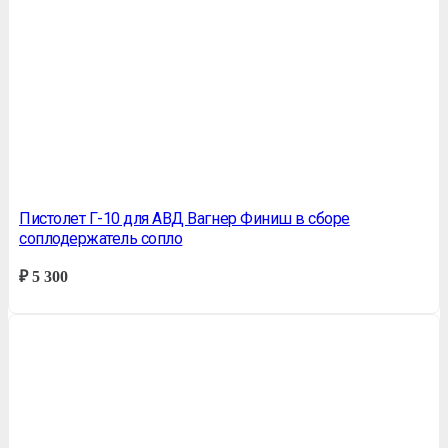
Пистолет Г-10 для АВД Вагнер Финиш в сборе
соплодержатель сопло
₽
5 300