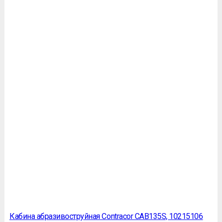
Кабина абразивоструйная Contracor CAB135S, 10215106