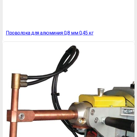
Проволока для алюминия 0,8 мм 0,45 кг