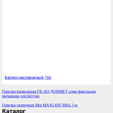
Баллон кислородный, 10л
Горелка кровельная ГВ 263 ДОНМЕТ семи факельная
рычажная для битума
Горелка сварочная Mig MAXI 450 500А 3 м
Каталог