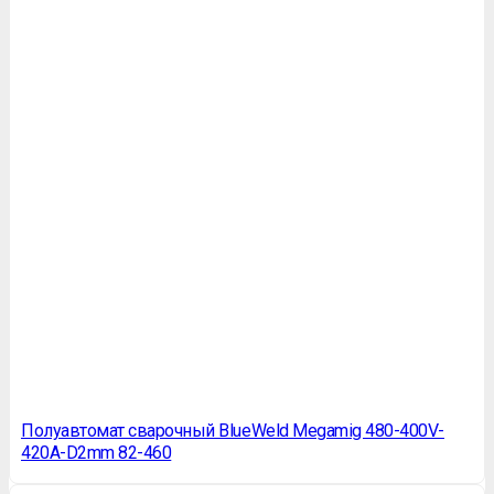
Полуавтомат сварочный BlueWeld Megamig 480-400V-
420A-D2mm 82-460