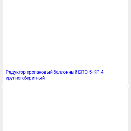
Редуктор пропановый баллонный БПО-5-КР-4
крупногабаритный