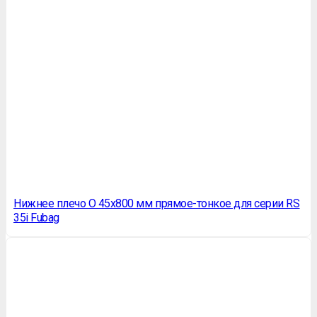
Нижнее плечо O 45х800 мм прямое-тонкое для серии RS
35i Fubag