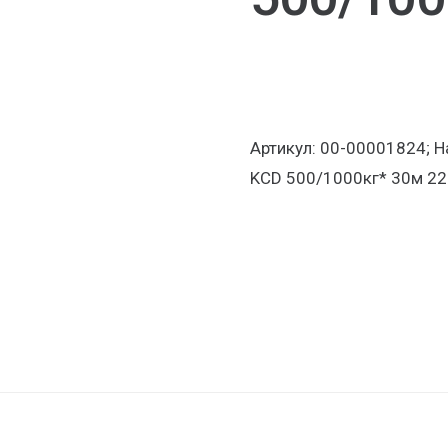
Артикул: 00-00001824; Н
KCD 500/1000кг* 30м 2