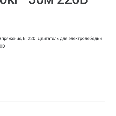
апряжение, В: 220. Двигатель для электролебедки
20В