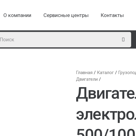
О компании
Сервисные центры
Контакты
Главная
/
Каталог
/
Грузопо
Двигатели
/
Двигате
электро
500/100