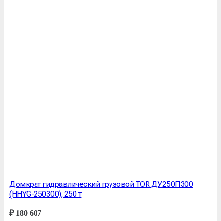
Домкрат гидравлический грузовой TOR ДУ250П300
(HHYG-250300), 250 т
₽
180 607