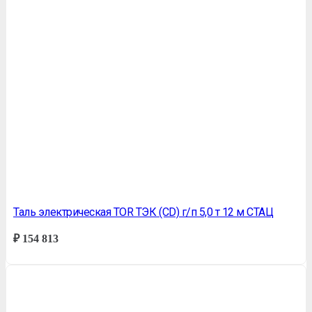
Таль электрическая TOR ТЭК (CD) г/п 5,0 т 12 м СТАЦ
₽
154 813