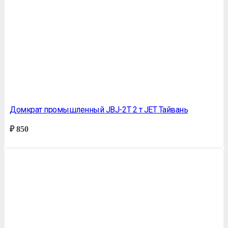
Домкрат промышленный JBJ-2T 2 т JET Тайвань
₽
850