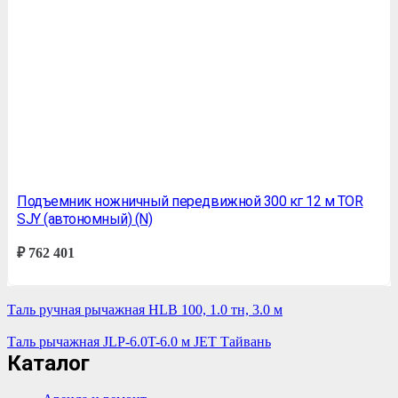
Подъемник ножничный передвижной 300 кг 12 м TOR
SJY (автономный) (N)
₽
762 401
Таль ручная рычажная HLB 100, 1.0 тн, 3.0 м
Таль рычажная JLP-6.0T-6.0 м JET Тайвань
Каталог