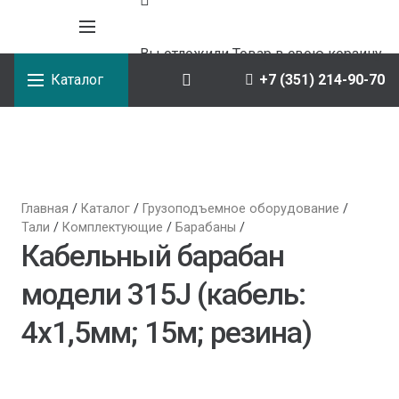
Вы отложили
Товар
в свою корзину.
Каталог
+7 (351) 214-90-70
Главная
/
Каталог
/
Грузоподъемное оборудование
/
Тали
/
Комплектующие
/
Барабаны
/
Кабельный барабан
модели 315J (кабель:
4х1,5мм; 15м; резина)