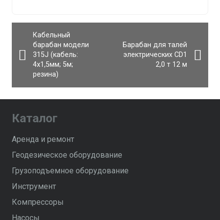
Кабельный
барабан модели
Барабан для талей
315J (кабель:
электрических CD1
4х1,5мм; 5м;
2,0 т 12 м
резина)
Каталог
Аренда и ремонт
Геодезическое оборудование
Грузоподъемное оборудование
Инструмент
Компрессоры
Насосы