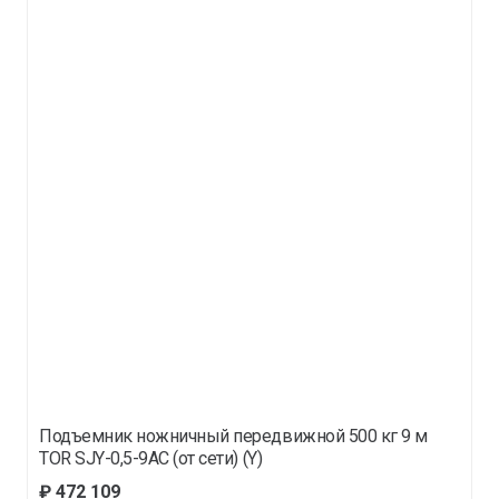
Подъемник ножничный передвижной 500 кг 9 м
TOR SJY-0,5-9AC (от сети) (Y)
₽
472 109