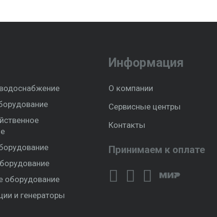
Информация
 водоснабжение
О компании
борудование
Сервисные центры
йственное
Контакты
ие
борудование
Принимаем к оплате
борудование
е оборудование
ции и генераторы