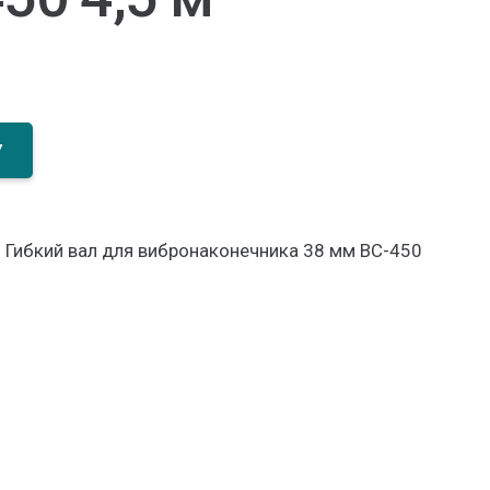
У
0. Гибкий вал для вибронаконечника 38 мм ВС-450