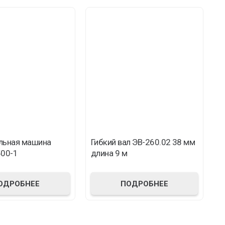
льная машина
Гибкий вал ЭВ-260.02 38 мм
Б
500-1
длина 9 м
G
ОДРОБНЕЕ
ПОДРОБНЕЕ