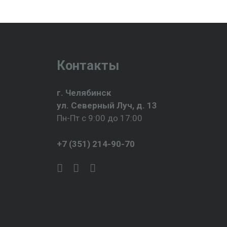
Контакты
г. Челябинск
ул. Северный Луч, д. 13
Пн-Пт с 9:00 до 17:00
+7 (351) 214-90-70