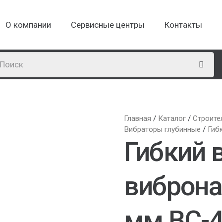
О компании
Сервисные центры
Контакты
Главная
/
Каталог
/
Строите
Вибраторы глубинные
/
Гиб
Гибкий 
виброна
мм ВС-4