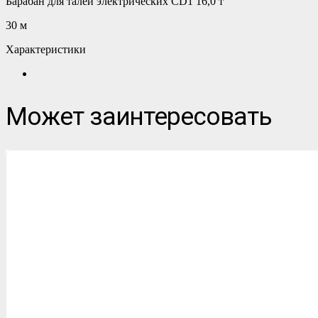
Барабан для талей электрических CD1 16,0 т
30 м
Характеристики
Может заинтересовать