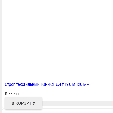
Строп текстильный TOR 4СТ 8,4 т 19,0 м 120 мм
₽
22 711
В КОРЗИНУ