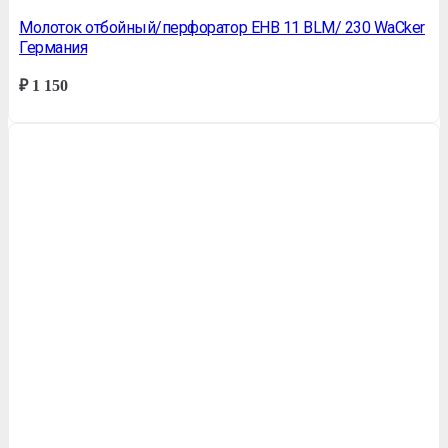
Молоток отбойный/перфоратор EHB 11 BLM/ 230 WaСker
Германия
₽
1 150