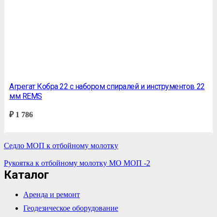
Агрегат Кобра 22 c набором спиралей и инструментов 22
мм REMS
₽
1 786
Седло МОП к отбойному молотку
Рукоятка к отбойному молотку МО МОП -2
Каталог
Аренда и ремонт
Геодезическое оборудование