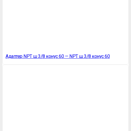
Адаптер NPT ш 3/8 конус 60 — NPT ш 3/8 конус 60