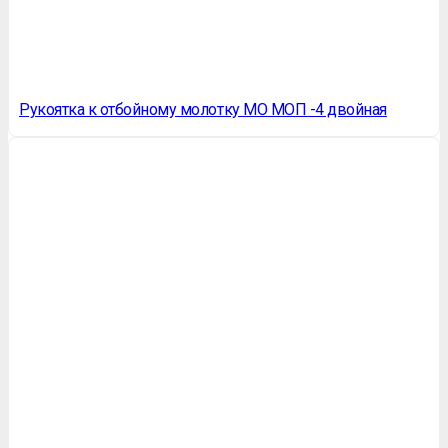
Рукоятка к отбойному молотку МО МОП -4 двойная