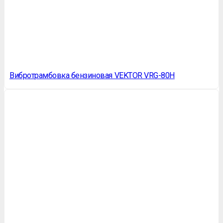
Вибротрамбовка бензиновая VEKTOR VRG-80Н