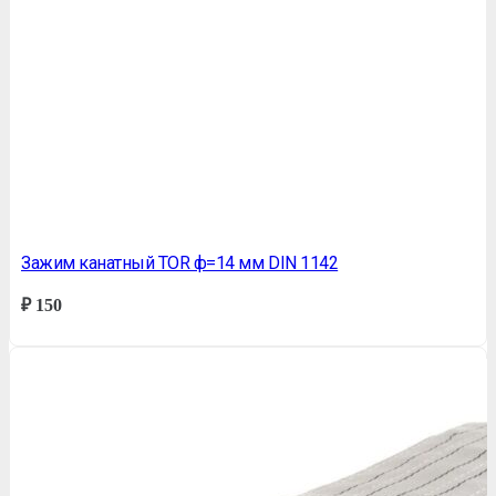
Зажим канатный TOR ф=14 мм DIN 1142
₽
150