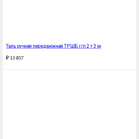
Таль ручная передвижная ТРШБ г/п 2 т 3 м
₽
13 857