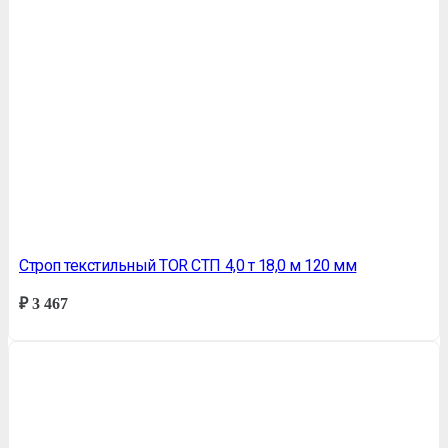
Строп текстильный TOR СТП 4,0 т 18,0 м 120 мм
₽
3 467