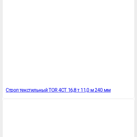
Строп текстильный TOR 4СТ 16,8 т 11,0 м 240 мм