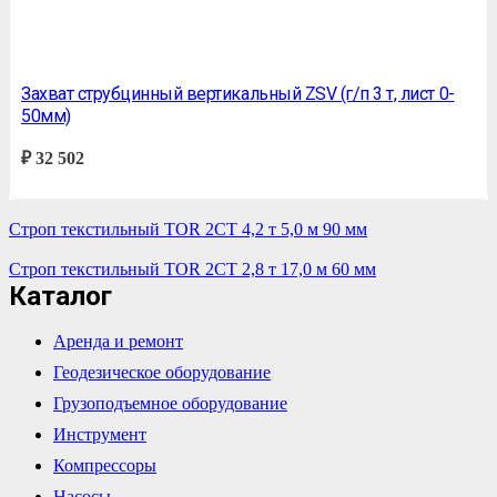
Захват струбцинный вертикальный ZSV (г/п 3 т, лист 0-
50мм)
₽
32 502
Строп текстильный TOR 2СТ 4,2 т 5,0 м 90 мм
Строп текстильный TOR 2СТ 2,8 т 17,0 м 60 мм
Каталог
Аренда и ремонт
Геодезическое оборудование
Грузоподъемное оборудование
Инструмент
Компрессоры
Насосы