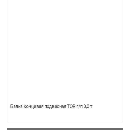
Балка концевая подвесная TOR г/п 3,0 т