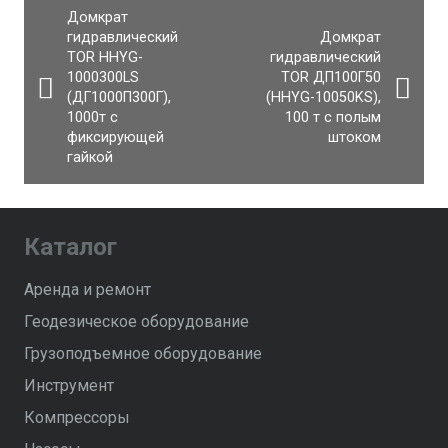
Домкрат
гидравлический
Домкрат
TOR HHYG-
гидравлический
1000300LS
TOR ДП100Г50
(ДГ1000П300Г),
(HHYG-10050KS),
1000т с
100 т с полым
фиксирующей
штоком
гайкой
Каталог
Аренда и ремонт
Геодезическое оборудование
Грузоподъемное оборудование
Инструмент
Компрессоры