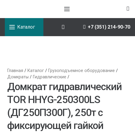
Каталог
+7 (351) 214-90-70
Главная
/
Каталог
/
Грузоподъемное оборудование
/
Домкраты
/
Гидравлические
/
Домкрат гидравлический
TOR HHYG-250300LS
(ДГ250П300Г), 250т с
фиксирующей гайкой