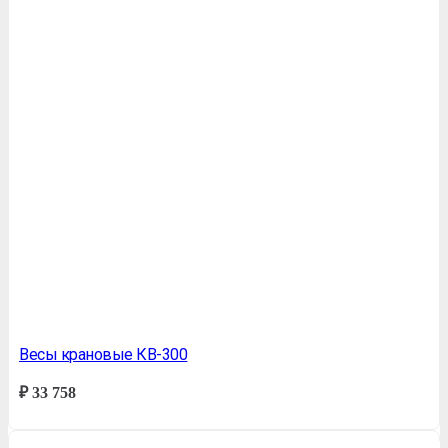
Весы крановые КВ-300
₽
33 758