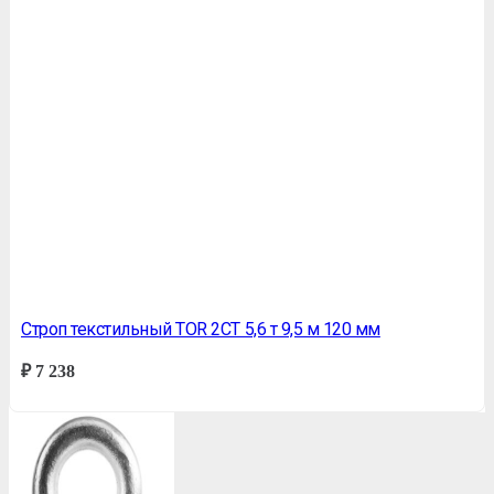
Строп текстильный TOR 2СТ 5,6 т 9,5 м 120 мм
₽
7 238