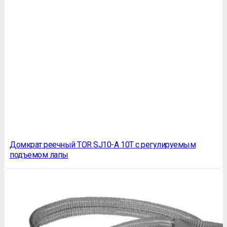
Домкрат реечный TOR SJ10-A 10T c регулируемым
подъемом лапы