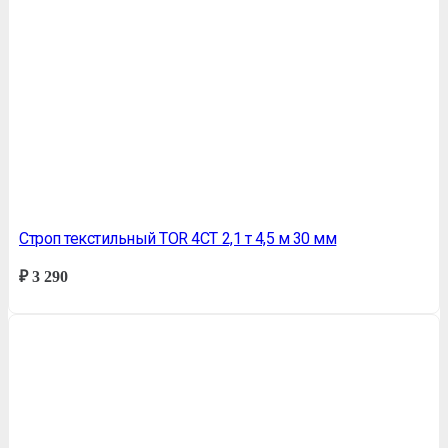
Строп текстильный TOR 4СТ 2,1 т 4,5 м 30 мм
₽
3 290