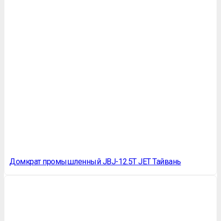
Домкрат промышленный JBJ-12.5T JET Тайвань