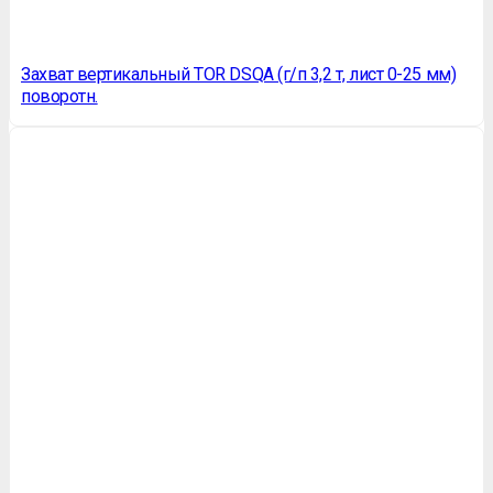
Захват вертикальный TOR DSQA (г/п 3,2 т, лист 0-25 мм)
поворотн.