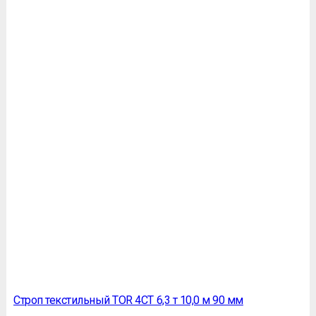
Строп текстильный TOR 4СТ 6,3 т 10,0 м 90 мм