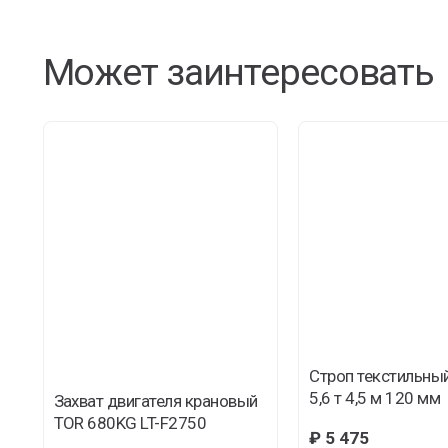
Может заинтересовать
Строп текстильны
5,6 т 4,5 м 120 мм
Захват двигателя крановый
TOR 680KG LT-F2750
₽
5 475