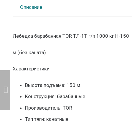
Описание
Лебедка барабанная TOR ТЛ-1Т г/п 1000 кг H-150
м (без каната)
Характеристики
Высота подъема: 150 м
Конструкция: барабанные
Производитель: TOR
Тип тяги: канатные