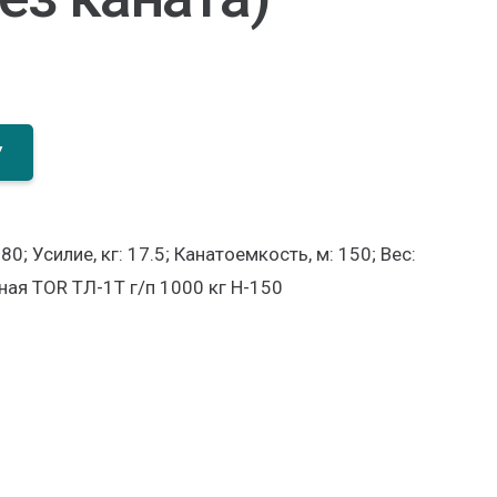
У
0; Усилие, кг: 17.5; Канатоемкость, м: 150; Вес:
ая TOR ТЛ-1Т г/п 1000 кг H-150