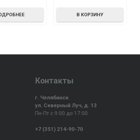
ОДРОБНЕЕ
В КОРЗИНУ
Контакты
г. Челябинск
ул. Северный Луч, д. 13
Пн-Пт с 9:00 до 17:00
+7 (351) 214-90-70