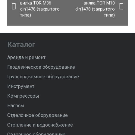
вилка TOR М36
вилка TOR М10
din1478 (закрытого
din1478 (закрытого
типа)
типа)
Каталог
Аренда и ремонт
Геодезическое оборудование
Грузоподъемное оборудование
Инструмент
Компрессоры
Насосы
Отделочное оборудование
Отопление и водоснабжение
Сварочное оборудование