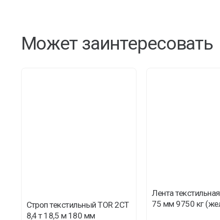
Может заинтересовать
Лента текстильная
75 мм 9750 кг (же
Строп текстильный TOR 2СТ
8,4 т 18,5 м 180 мм