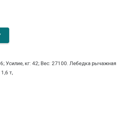
У
; Усилие, кг: 42; Вес: 27100. Лебедка рычажная
1,6 т,