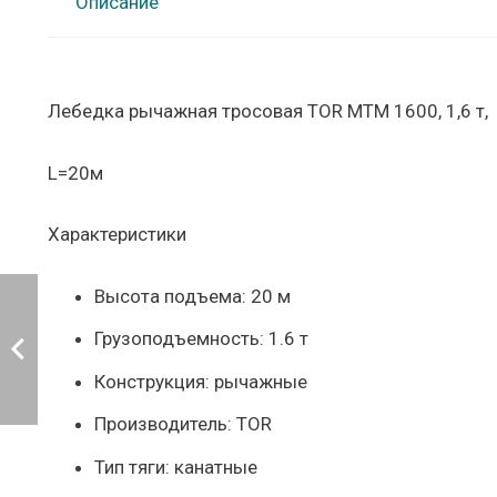
Описание
Лебедка рычажная тросовая TOR МТМ 1600, 1,6 т,
L=20м
Характеристики
Высота подъема: 20 м
Грузоподъемность: 1.6 т
Конструкция: рычажные
Производитель: TOR
Тип тяги: канатные