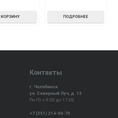
ПОДРОБНЕЕ
 КОРЗИНУ
Контакты
г. Челябинск
ул. Северный Луч, д. 13
Пн-Пт с 9:00 до 17:00
+7 (351) 214-90-70