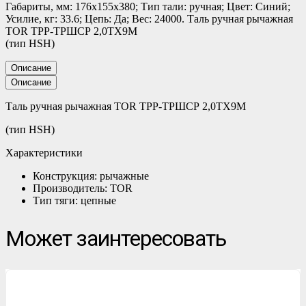
Габариты, мм: 176х155х380; Тип тали: ручная; Цвет: Синий;
Усилие, кг: 33.6; Цепь: Да; Вес: 24000. Таль ручная рычажная
TOR ТРР-ТРШСР 2,0ТХ9М
(тип HSH)
Описание
Описание
Таль ручная рычажная TOR ТРР-ТРШСР 2,0ТХ9М
(тип HSH)
Характеристики
Конструкция: рычажные
Производитель: TOR
Тип тяги: цепные
Может заинтересовать