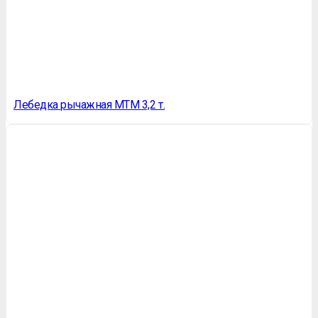
Лебедка рычажная МТМ 3,2 т.