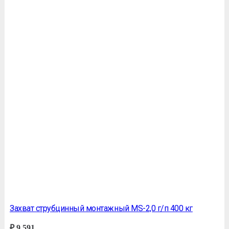
Захват струбцинный монтажный MS-2,0 г/п 400 кг
₽
9 591