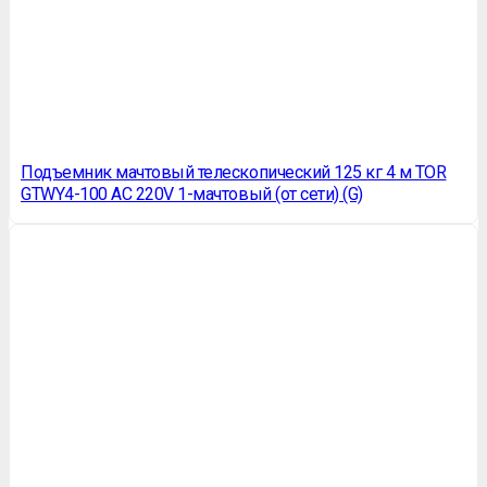
Подъемник мачтовый телескопический 125 кг 4 м TOR
GTWY4-100 AC 220V 1-мачтовый (от сети) (G)