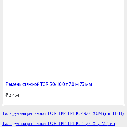
Ремень стяжной TOR 5,0/10,0 т 7,0 м 75 мм
₽
2 454
Таль ручная рычажная TOR ТРР-ТРШСР 9,0ТХ6М (тип HSH)
Таль ручная рычажная TOR ТРР-ТРШСР 1,0ТХ1,5М (тип