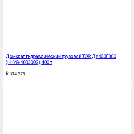
Домкрат гидравлический грузовой TOR ДУ400Г300
(HHYG-400300S), 400 т
₽
334 775