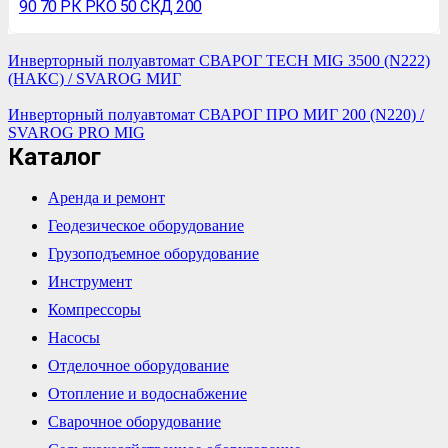
90 70 РК РКО 50 СКД 200
Инверторный полуавтомат СВАРОГ TECH MIG 3500 (N222)
(НАКС) / SVAROG МИГ
Инверторный полуавтомат СВАРОГ ПРО МИГ 200 (N220) /
SVAROG PRO MIG
Каталог
Аренда и ремонт
Геодезическое оборудование
Грузоподъемное оборудование
Инструмент
Компрессоры
Насосы
Отделочное оборудование
Отопление и водоснабжение
Сварочное оборудование