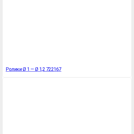
Ролики Ø 1 — Ø 1,2 722167