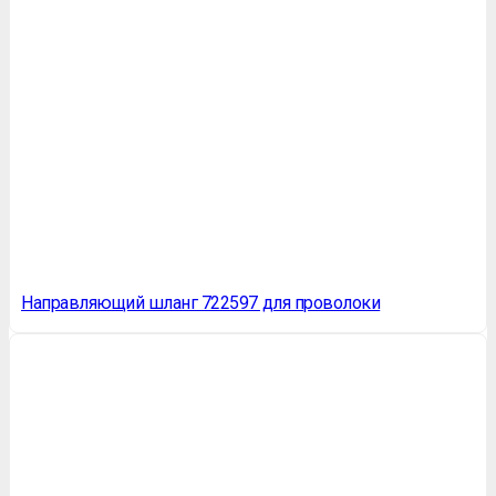
Направляющий шланг 722597 для проволоки