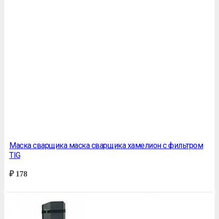
Маска сварщика маска сварщика хамелион с фильтром
TIG
₽
178