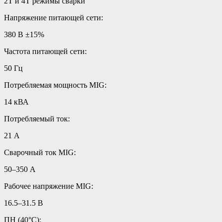
2Т и 4Т режимы сварки
Напряжение питающей сети:
380 В ±15%
Частота питающей сети:
50 Гц
Потребляемая мощность MIG:
14 кВА
Потребляемый ток:
21 А
Сварочный ток MIG:
50–350 А
Рабочее напряжение MIG:
16.5–31.5 В
ПН (40°C):