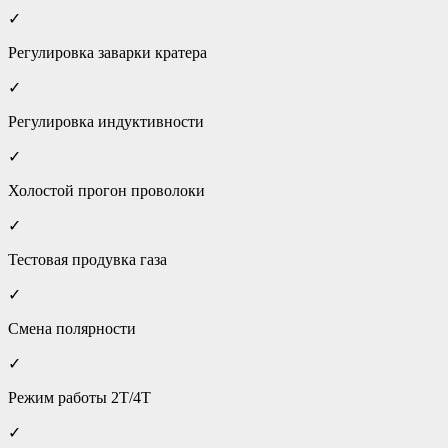
✓
Регулировка заварки кратера
✓
Регулировка индуктивности
✓
Холостой прогон проволоки
✓
Тестовая продувка газа
✓
Смена полярности
✓
Режим работы 2Т/4Т
✓