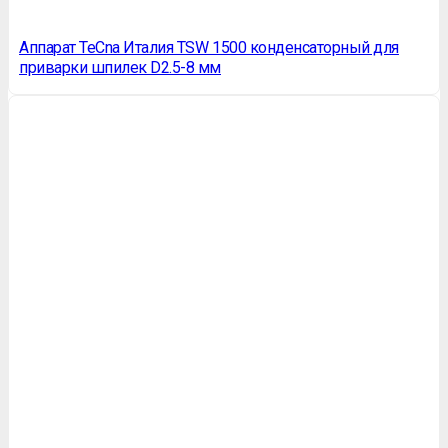
Аппарат TeСna Италия TSW 1500 конденсаторный для
приварки шпилек D2.5-8 мм