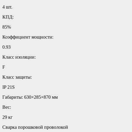
4 шт.
КПД:
85%
Коэффициент мощности:
0.93
Класс изоляции:
F
Класс защиты:
IP 21S
Габариты: 630×285×870 мм
Вес:
29 кг
Сварка порошковой проволокой