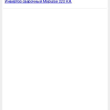
Инвертор сварочный Mixpulse 320 R.A.