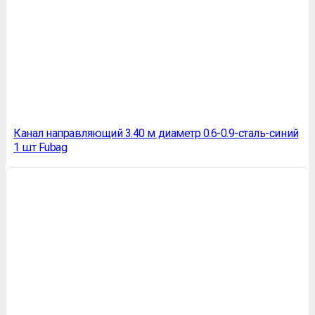
Канал направляющий 3.40 м диаметр 0.6-0.9-сталь-синий
1 шт Fubag