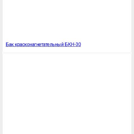
Бак красконагнетательный БКН-30