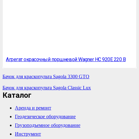
Агрегат окрасочный поршневой Wagner HС 920E 220 В
Бачок для краскопульта Sagola 3300 GTO
Бачок для краскопульта Sagola Classic Lux
Каталог
Аренда и ремонт
Геодезическое оборудование
Грузоподъемное оборудование
Инструмент