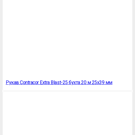
Рукав Contracor Extra Blast-25 бухта 20 м 25х39 мм