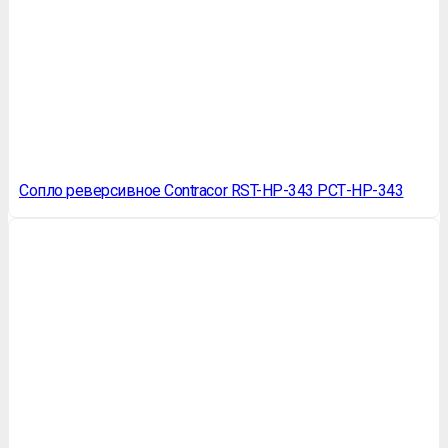
Сопло реверсивное Contracor RST-HP-343 РСТ-НР-343