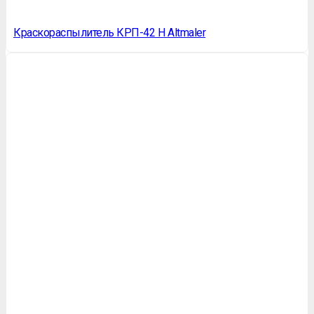
Краскораспылитель КРП-42 Н Altmaler