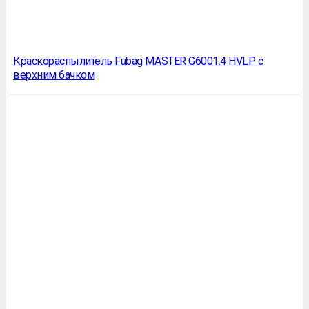
Краскораспылитель Fubag MASTER G6001.4 HVLP с
верхним бачком