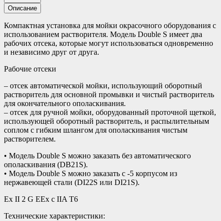
Описание
Компактная установка для мойки окрасочного оборудования с
использованием растворителя. Модель Double S имеет два
рабочих отсека, которые могут использоваться одновременно
и независимо друг от друга.
Рабочие отсеки
– отсек автоматической мойки, использующий оборотный
растворитель для основной промывки и чистый растворитель
для окончательного ополаскивания.
– отсек для ручной мойки, оборудованный проточной щеткой,
использующей оборотный растворитель, и распылительным
соплом с гибким шлангом для ополаскивания чистым
растворителем.
• Модель Double S можно заказать без автоматического
ополаскивания (DB21S).
• Модель Double S можно заказать с -5 корпусом из
нержавеющей стали (DI22S или DI21S).
Ex II 2 G EEx c IIA T6
Технические характеристики: