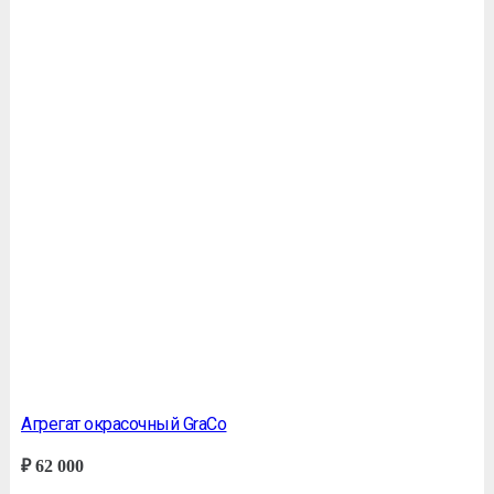
Агрегат окрасочный GraСo
₽
62 000