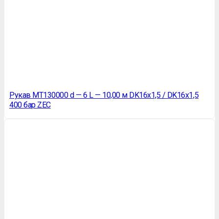
Рукав МТ130000 d — 6 L — 10,00 м DK16х1,5 / DK16х1,5
400 бар ZEC