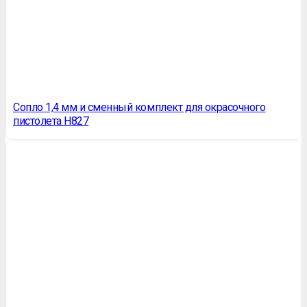
Сопло 1,4 мм и сменный комплект для окрасочного
пистолета H827