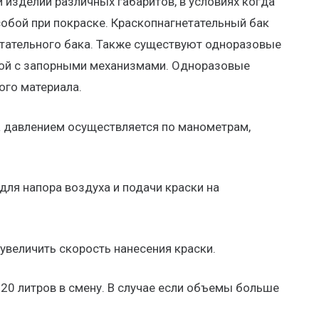
 изделий различных габаритов, в условиях когда
обой при покраске. Краскопнагнетательный бак
етательного бака. Также существуют одноразовые
шкой с запорными механизмами. Одноразовые
ого материала.
за давлением осуществляется по манометрам,
для напора воздуха и подачи краски на
увеличить скорость нанесения краски.
20 литров в смену. В случае если объемы больше