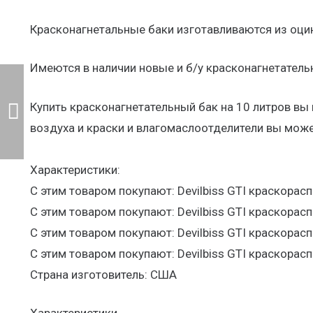
Красконагнетальные баки изготавливаются из оци
Имеются в наличии новые и б/у красконагнетатель
Купить красконагнетательный бак на 10 литров вы 
воздуха и краски и влагомаслоотделители вы может
Характеристики:
C этим товаром покупают: Devilbiss GTI краскорас
C этим товаром покупают: Devilbiss GTI краскорас
C этим товаром покупают: Devilbiss GTI краскорас
C этим товаром покупают: Devilbiss GTI краскорас
Страна изготовитель: США