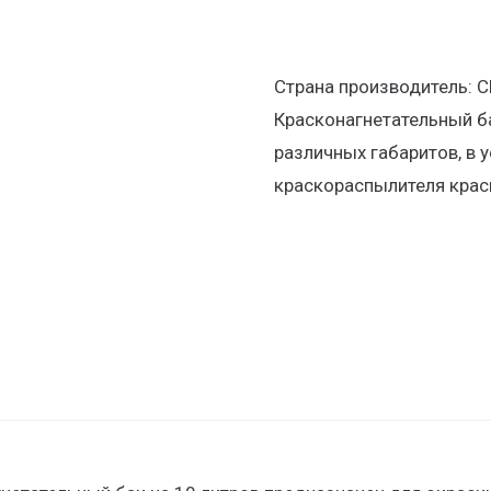
Страна производитель: С
Красконагнетательный ба
различных габаритов, в 
краскораспылителя крас