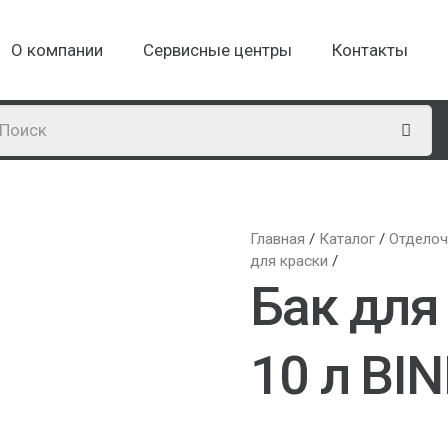
О компании
Сервисные центры
Контакты
Главная
/
Каталог
/
Отделоч
для краски
/
Бак для
10 л BI