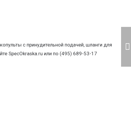
скопульты с принудительной подачей, шланги для
те SpecOkraska.ru или по (495) 689-53-17