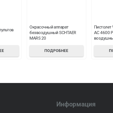
Окрасочный аппарат
Пистолет
пультов
безвоздушный SCHTAER
AC 4600 P
MARS 20
воздушны
394158
ЕЕ
ПОДРОБНЕЕ
П
Информация