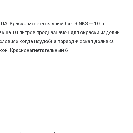
ША. Красконагнетательный бак BINKS — 10 л.
к на 10 литров предназначен для окраски изделий
условиях когда неудобна периодическая доливка
кой. Красконагнетательный б