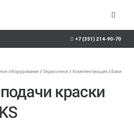
+7 (351) 214-90-70
ное оборудование
/
Окрасочное
/
Комплектующие
/
Баки
 подачи краски
NKS