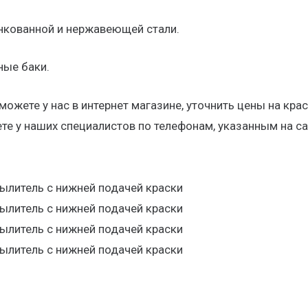
нкованной и нержавеющей стали.
ные баки.
можете у нас в интернет магазине, уточнить цены на кра
е у наших специалистов по телефонам, указанным на сай
пылитель с нижней подачей краски
пылитель с нижней подачей краски
пылитель с нижней подачей краски
пылитель с нижней подачей краски