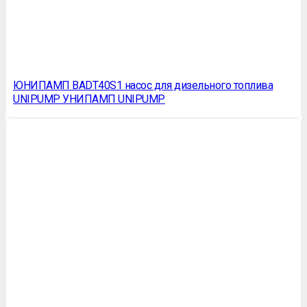
ЮНИПАМП BADT40S1 насос для дизельного топлива
UNIPUMP УНИПАМП UNIPUMP