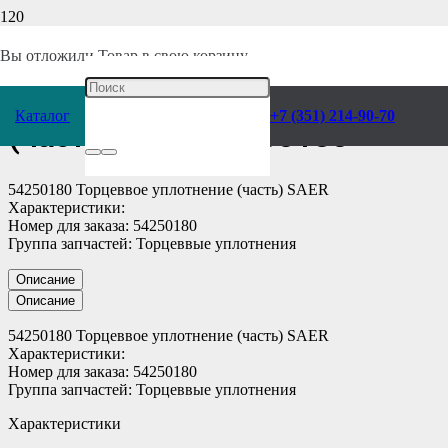
Главная
/
Каталог
/
Насосы
/
Комплектующие
/
Уплотнители
/
Вы отложили
Товар
в свою корзину.
Торцеввое уплотнение
Каталог
+7 (351) 214-90-70
(часть) SAER 54250180
54250180 Торцеввое уплотнение (часть) SAER
Характеристики:
Номер для заказа: 54250180
Группа запчастей: Торцеввые уплотнения
Описание
Описание
54250180 Торцеввое уплотнение (часть) SAER
Характеристики:
Номер для заказа: 54250180
Группа запчастей: Торцеввые уплотнения
Характеристики