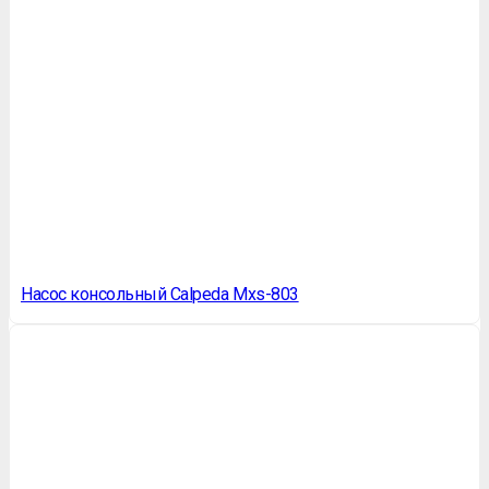
Насос консольный Calpeda Mxs-803