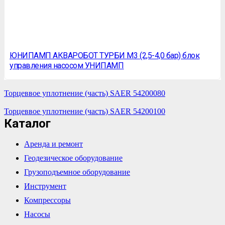
ЮНИПАМП АКВАРОБОТ ТУРБИ М3 (2,5-4,0 бар) блок
управления насосом УНИПАМП
Торцеввое уплотнение (часть) SAER 54200080
Торцеввое уплотнение (часть) SAER 54200100
Каталог
Аренда и ремонт
Геодезическое оборудование
Грузоподъемное оборудование
Инструмент
Компрессоры
Насосы