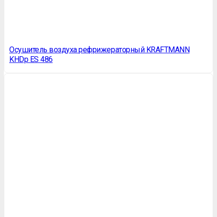
Осушитель воздуха рефрижераторный KRAFTMANN
KHDp ES 486