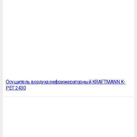
Осушитель воздуха рефрижераторный KRAFTMANN K-
PET 2430