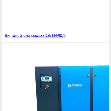
Винтовой компрессор Dali EN-90/3